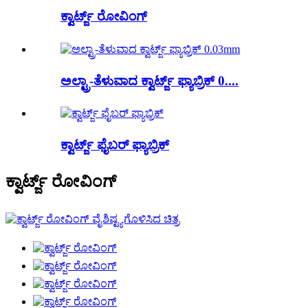
ಕ್ವಾರ್ಟ್ಜ್ ರೋವಿಂಗ್
ಅಲ್ಟ್ರಾ-ತೆಳುವಾದ ಕ್ವಾರ್ಟ್ಜ್ ಫ್ಯಾಬ್ರಿಕ್ 0....
ಕ್ವಾರ್ಟ್ಜ್ ಫೈಬರ್ ಫ್ಯಾಬ್ರಿಕ್
ಕ್ವಾರ್ಟ್ಜ್ ರೋವಿಂಗ್