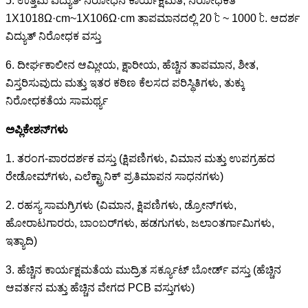
5. ಉತ್ತಮ ವಿದ್ಯುತ್ ನಿರೋಧನ ಕಾರ್ಯಕ್ಷಮತೆ, ನಿರೋಧಕತೆ
1X1018Ω·cm~1X106Ω·cm ತಾಪಮಾನದಲ್ಲಿ 20 ℃ ~ 1000 ℃. ಆದರ್ಶ
ವಿದ್ಯುತ್ ನಿರೋಧಕ ವಸ್ತು
6. ದೀರ್ಘಕಾಲೀನ ಆಮ್ಲೀಯ, ಕ್ಷಾರೀಯ, ಹೆಚ್ಚಿನ ತಾಪಮಾನ, ಶೀತ,
ವಿಸ್ತರಿಸುವುದು ಮತ್ತು ಇತರ ಕಠಿಣ ಕೆಲಸದ ಪರಿಸ್ಥಿತಿಗಳು, ತುಕ್ಕು
ನಿರೋಧಕತೆಯ ಸಾಮರ್ಥ್ಯ
ಅಪ್ಲಿಕೇಶನ್‌ಗಳು
1. ತರಂಗ-ಪಾರದರ್ಶಕ ವಸ್ತು (ಕ್ಷಿಪಣಿಗಳು, ವಿಮಾನ ಮತ್ತು ಉಪಗ್ರಹದ
ರೇಡೋಮ್‌ಗಳು, ಎಲೆಕ್ಟ್ರಾನಿಕ್ ಪ್ರತಿಮಾಪನ ಸಾಧನಗಳು)
2. ರಹಸ್ಯ ಸಾಮಗ್ರಿಗಳು (ವಿಮಾನ, ಕ್ಷಿಪಣಿಗಳು, ಡ್ರೋನ್‌ಗಳು,
ಹೋರಾಟಗಾರರು, ಬಾಂಬರ್‌ಗಳು, ಹಡಗುಗಳು, ಜಲಾಂತರ್ಗಾಮಿಗಳು,
ಇತ್ಯಾದಿ)
3. ಹೆಚ್ಚಿನ ಕಾರ್ಯಕ್ಷಮತೆಯ ಮುದ್ರಿತ ಸರ್ಕ್ಯೂಟ್ ಬೋರ್ಡ್ ವಸ್ತು (ಹೆಚ್ಚಿನ
ಆವರ್ತನ ಮತ್ತು ಹೆಚ್ಚಿನ ವೇಗದ PCB ವಸ್ತುಗಳು)