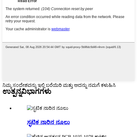
ನಿಮ್ಮ ಸಂದೇಶವನ್ನು ಇಲ್ಲಿ ಬರೆಯಿರಿ ಮತ್ತು ಅದನ್ನು ನಮಗೆ ಕಳುಹಿಸಿ
ಉತ್ಪನ್ನ
ವಿಭಾಗಗಳು
ಸ್ಫಟಿಕ ನಾರಿನ ನೂಲು