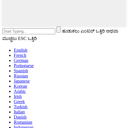
ಹುಡುಕಲು ಎಂಟರ್ ಒತ್ತಿರಿ ಅಥವಾ
ಮುಚ್ಚಲು ESC ಒತ್ತಿರಿ
English
French
German
Portuguese
Spanish
Russian
Japanese
Korean
Arabic
Irish
Greek
Turkish
Italian
Danish
Romanian
Indonesian