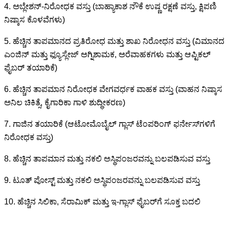
4. ಅಬ್ಲೇಶನ್-ನಿರೋಧಕ ವಸ್ತು (ಬಾಹ್ಯಾಕಾಶ ನೌಕೆ ಉಷ್ಣ ರಕ್ಷಣೆ ವಸ್ತು, ಕ್ಷಿಪಣಿ
ನಿಷ್ಕಾಸ ಕೊಳವೆಗಳು)
5. ಹೆಚ್ಚಿನ ತಾಪಮಾನದ ಪ್ರತಿರೋಧ ಮತ್ತು ಶಾಖ ನಿರೋಧನ ವಸ್ತು (ವಿಮಾನದ
ಎಂಜಿನ್ ಮತ್ತು ಫ್ಯೂಸ್ಲೇಜ್ ಅಗ್ನಿಶಾಮಕ, ಅರೆವಾಹಕಗಳು ಮತ್ತು ಆಪ್ಟಿಕಲ್
ಫೈಬರ್ ತಯಾರಿಕೆ)
6. ಹೆಚ್ಚಿನ ತಾಪಮಾನ ನಿರೋಧಕ ವೇಗವರ್ಧಕ ವಾಹಕ ವಸ್ತು (ವಾಹನ ನಿಷ್ಕಾಸ
ಅನಿಲ ಚಿಕಿತ್ಸೆ, ಕೈಗಾರಿಕಾ ಗಾಳಿ ಶುದ್ಧೀಕರಣ)
7. ಗಾಜಿನ ತಯಾರಿಕೆ (ಆಟೋಮೊಬೈಲ್ ಗ್ಲಾಸ್ ಟೆಂಪರಿಂಗ್ ಫರ್ನೇಸ್‌ಗಳಿಗೆ
ನಿರೋಧಕ ವಸ್ತು)
8. ಹೆಚ್ಚಿನ ತಾಪಮಾನ ಮತ್ತು ನಕಲಿ ಅಸ್ಥಿಪಂಜರವನ್ನು ಬಲಪಡಿಸುವ ವಸ್ತು
9. ಟೂತ್ ಪೋಸ್ಟ್ ಮತ್ತು ನಕಲಿ ಅಸ್ಥಿಪಂಜರವನ್ನು ಬಲಪಡಿಸುವ ವಸ್ತು
10. ಹೆಚ್ಚಿನ ಸಿಲಿಕಾ, ಸೆರಾಮಿಕ್ ಮತ್ತು ಇ-ಗ್ಲಾಸ್ ಫೈಬರ್‌ಗೆ ಸೂಕ್ತ ಬದಲಿ