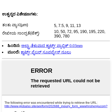
ಉತ್ಪನ್ನದ ವಿಶೇಷಣಗಳು:
ತಂತು ವ್ಯಾಸ(μm)
5, 7.5, 9, 11, 13
10, 50, 72, 95, 190, 195, 220,
ರೇಖೀಯ ಸಾಂದ್ರತೆ(ಟೆಕ್ಸ್)
390, 780
ಹಿಂದಿನ:
ಅಲ್ಟ್ರಾ-ತೆಳುವಾದ ಕ್ವಾರ್ಟ್ಜ್ ಫ್ಯಾಬ್ರಿಕ್ 0.03mm
ಮುಂದೆ:
ಕ್ವಾರ್ಟ್ಜ್ ಫೈಬರ್ ಸೂಪರ್ಫೈನ್ ನೂಲು