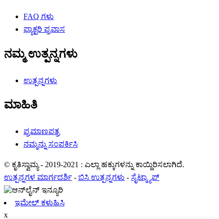
FAQ ಗಳು
ಫ್ಯಾಕ್ಟರಿ ಪ್ರವಾಸ
ನಮ್ಮ ಉತ್ಪನ್ನಗಳು
ಉತ್ಪನ್ನಗಳು
ಮಾಹಿತಿ
ಪ್ರಮಾಣಪತ್ರ
ನಮ್ಮನ್ನು ಸಂಪರ್ಕಿಸಿ
© ಕೃತಿಸ್ವಾಮ್ಯ - 2019-2021 : ಎಲ್ಲಾ ಹಕ್ಕುಗಳನ್ನು ಕಾಯ್ದಿರಿಸಲಾಗಿದೆ.
ಉತ್ಪನ್ನಗಳ ಮಾರ್ಗದರ್ಶಿ
-
ಬಿಸಿ ಉತ್ಪನ್ನಗಳು
-
ಸೈಟ್ಮ್ಯಾಪ್
ಇಮೇಲ್ ಕಳುಹಿಸಿ
x