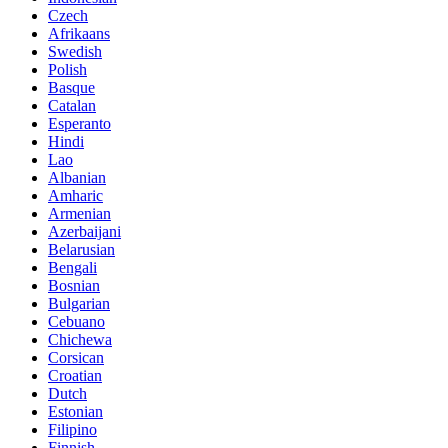
Czech
Afrikaans
Swedish
Polish
Basque
Catalan
Esperanto
Hindi
Lao
Albanian
Amharic
Armenian
Azerbaijani
Belarusian
Bengali
Bosnian
Bulgarian
Cebuano
Chichewa
Corsican
Croatian
Dutch
Estonian
Filipino
Finnish