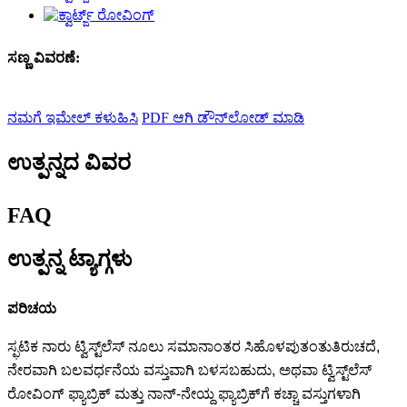
ಸಣ್ಣ ವಿವರಣೆ:
ನಮಗೆ ಇಮೇಲ್ ಕಳುಹಿಸಿ
PDF ಆಗಿ ಡೌನ್‌ಲೋಡ್ ಮಾಡಿ
ಉತ್ಪನ್ನದ ವಿವರ
FAQ
ಉತ್ಪನ್ನ ಟ್ಯಾಗ್ಗಳು
ಪರಿಚಯ
ಸ್ಫಟಿಕ ನಾರು ಟ್ವಿಸ್ಟ್‌ಲೆಸ್ ನೂಲು ಸಮಾನಾಂತರ ಸಿ
ಹೊಳಪು
ತಂತು
ತಿರುಚದೆ,
ನೇರವಾಗಿ ಬಲವರ್ಧನೆಯ ವಸ್ತುವಾಗಿ ಬಳಸಬಹುದು, ಅಥವಾ ಟ್ವಿಸ್ಟ್‌ಲೆಸ್
ರೋವಿಂಗ್ ಫ್ಯಾಬ್ರಿಕ್ ಮತ್ತು ನಾನ್-ನೇಯ್ದ ಫ್ಯಾಬ್ರಿಕ್‌ಗೆ ಕಚ್ಚಾ ವಸ್ತುಗಳಾಗಿ