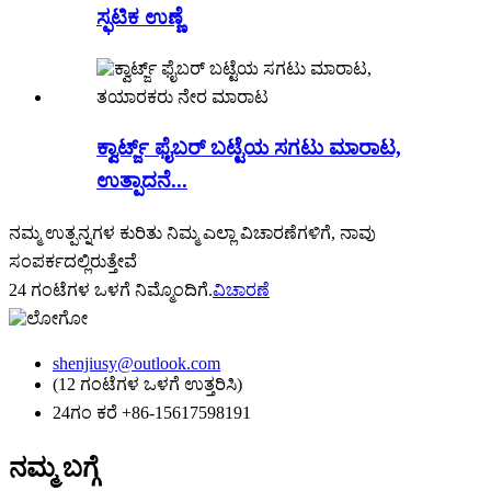
ಸ್ಫಟಿಕ ಉಣ್ಣೆ
ಕ್ವಾರ್ಟ್ಜ್ ಫೈಬರ್ ಬಟ್ಟೆಯ ಸಗಟು ಮಾರಾಟ,
ಉತ್ಪಾದನೆ...
ನಮ್ಮ ಉತ್ಪನ್ನಗಳ ಕುರಿತು ನಿಮ್ಮ ಎಲ್ಲಾ ವಿಚಾರಣೆಗಳಿಗೆ, ನಾವು
ಸಂಪರ್ಕದಲ್ಲಿರುತ್ತೇವೆ
24 ಗಂಟೆಗಳ ಒಳಗೆ ನಿಮ್ಮೊಂದಿಗೆ.
ವಿಚಾರಣೆ
shenjiusy@outlook.com
(12 ಗಂಟೆಗಳ ಒಳಗೆ ಉತ್ತರಿಸಿ)
24ಗಂ ಕರೆ +86-15617598191
ನಮ್ಮ ಬಗ್ಗೆ