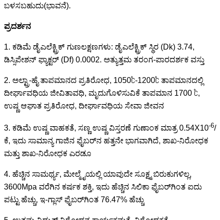
ಬಳಸಬಹುದು(ಭಾವನೆ).
ಪ್ರದರ್ಶನ
1. ಕಡಿಮೆ ಡೈಎಲೆಕ್ಟ್ರಿಕ್ ಗುಣಲಕ್ಷಣಗಳು: ಡೈಎಲೆಕ್ಟ್ರಿಕ್ ಸ್ಥಿರ (Dk) 3.74,
ಡಿಸ್ಸಿಪೇಶನ್ ಫ್ಯಾಕ್ಟರ್ (Df) 0.0002. ಅತ್ಯುತ್ತಮ ತರಂಗ-ಪಾರದರ್ಶಕ ವಸ್ತು
2. ಅಲ್ಟ್ರಾ-ಹೈ ತಾಪಮಾನದ ಪ್ರತಿರೋಧ, 1050℃-1200℃ ತಾಪಮಾನದಲ್ಲಿ
ದೀರ್ಘಾವಧಿಯ ಜೀವಿತಾವಧಿ, ಮೃದುಗೊಳಿಸುವಿಕೆ ತಾಪಮಾನ 1700 ℃,
ಉಷ್ಣ ಆಘಾತ ಪ್ರತಿರೋಧ, ದೀರ್ಘಾವಧಿಯ ಸೇವಾ ಜೀವನ
-6
3. ಕಡಿಮೆ ಉಷ್ಣ ವಾಹಕತೆ, ಸಣ್ಣ ಉಷ್ಣ ವಿಸ್ತರಣೆ ಗುಣಾಂಕ ಮಾತ್ರ 0.54X10
/
ಕೆ, ಇದು ಸಾಮಾನ್ಯ ಗಾಜಿನ ಫೈಬರ್‌ನ ಹತ್ತನೇ ಭಾಗವಾಗಿದೆ, ಶಾಖ-ನಿರೋಧಕ
ಮತ್ತು ಶಾಖ-ನಿರೋಧಕ ಎರಡೂ
4. ಹೆಚ್ಚಿನ ಸಾಮರ್ಥ್ಯ, ಮೇಲ್ಮೈಯಲ್ಲಿ ಯಾವುದೇ ಸೂಕ್ಷ್ಮ ಬಿರುಕುಗಳಿಲ್ಲ,
3600Mpa ವರೆಗಿನ ಕರ್ಷಕ ಶಕ್ತಿ, ಇದು ಹೆಚ್ಚಿನ ಸಿಲಿಕಾ ಫೈಬರ್‌ಗಿಂತ ಐದು
ಪಟ್ಟು ಹೆಚ್ಚು, ಇ-ಗ್ಲಾಸ್ ಫೈಬರ್‌ಗಿಂತ 76.47% ಹೆಚ್ಚು