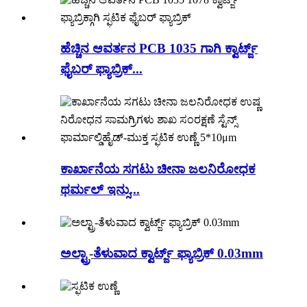
ಹೆಚ್ಚಿನ ಆವರ್ತನ PCB 1035 ಗಾಗಿ ಕ್ವಾರ್ಟ್ಜ್
ಫೈಬರ್ ಫ್ಯಾಬ್ರಿಕ್...
ಕಾರ್ಖಾನೆಯ ಸಗಟು ಚೀನಾ ಜಲನಿರೋಧಕ
ಥರ್ಮಲ್ ಇನ್ಸು...
ಅಲ್ಟ್ರಾ-ತೆಳುವಾದ ಕ್ವಾರ್ಟ್ಜ್ ಫ್ಯಾಬ್ರಿಕ್ 0.03mm