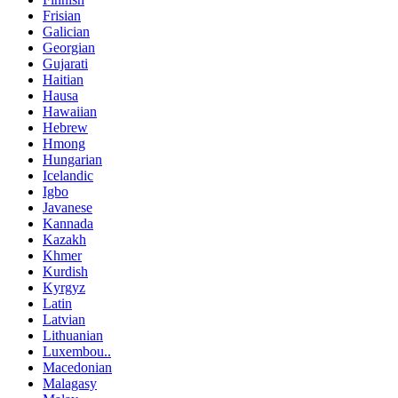
Frisian
Galician
Georgian
Gujarati
Haitian
Hausa
Hawaiian
Hebrew
Hmong
Hungarian
Icelandic
Igbo
Javanese
Kannada
Kazakh
Khmer
Kurdish
Kyrgyz
Latin
Latvian
Lithuanian
Luxembou..
Macedonian
Malagasy