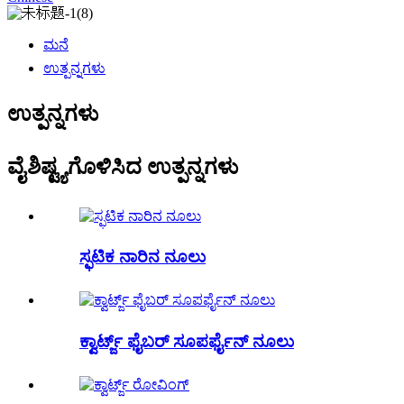
ಮನೆ
ಉತ್ಪನ್ನಗಳು
ಉತ್ಪನ್ನಗಳು
ವೈಶಿಷ್ಟ್ಯಗೊಳಿಸಿದ ಉತ್ಪನ್ನಗಳು
ಸ್ಫಟಿಕ ನಾರಿನ ನೂಲು
ಕ್ವಾರ್ಟ್ಜ್ ಫೈಬರ್ ಸೂಪರ್ಫೈನ್ ನೂಲು