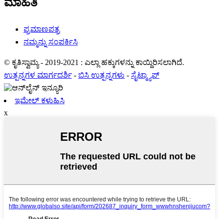
ಮಾಹಿತಿ
ಪ್ರಮಾಣಪತ್ರ
ನಮ್ಮನ್ನು ಸಂಪರ್ಕಿಸಿ
© ಕೃತಿಸ್ವಾಮ್ಯ - 2019-2021 : ಎಲ್ಲಾ ಹಕ್ಕುಗಳನ್ನು ಕಾಯ್ದಿರಿಸಲಾಗಿದೆ.
ಉತ್ಪನ್ನಗಳ ಮಾರ್ಗದರ್ಶಿ
-
ಬಿಸಿ ಉತ್ಪನ್ನಗಳು
-
ಸೈಟ್ಮ್ಯಾಪ್
ಇಮೇಲ್ ಕಳುಹಿಸಿ
x