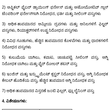
2) ಆಪ್ಟಿಕಲ್ ಫೈಬರ್ ಡ್ರಾಯಿಂಗ್ ಫರ್ನೇಸ್ ಮತ್ತು ಆಟೋಮೋಟಿವ್ ಗ್ಲಾಸ್
ಟೆಂಪರಿಂಗ್ ಫರ್ನೇಸ್‌ಗಾಗಿ ನಿರೋಧನ, ಭರ್ತಿ ಮತ್ತು ಸೀಲಿಂಗ್ ವಸ್ತುಗಳು
3) ಅಧಿಕ-ತಾಪಮಾನದ ಆಮ್ಲೀಯ ದ್ರವಗಳು ಮತ್ತು ಅನಿಲಗಳಿಗೆ ಫಿಲ್ಟರ್
ವಸ್ತುಗಳು, ರಿಯಾಕ್ಟರ್‌ಗಳಿಗೆ ಉಷ್ಣ ನಿರೋಧನ ವಸ್ತುಗಳು
4) ವಿವಿಧ ಗೂಡುಗಳು, ಹೆಚ್ಚಿನ ತಾಪಮಾನದ ಕೊಳವೆಗಳು ಮತ್ತು ಧಾರಕಗಳಿಗೆ
ನಿರೋಧನ ವಸ್ತುಗಳು
5) ಕುಲುಮೆಯ ಬಾಗಿಲು, ಕವಾಟ, ಚಾಚುಪಟ್ಟಿ ಸೀಲಿಂಗ್ ವಸ್ತು, ಅಗ್ನಿ
ನಿರೋಧಕ ಬಾಗಿಲು ಮತ್ತು ಫೈರ್ ರೋಲರ್ ಶಟರ್ ವಸ್ತು
6) ಇಂಜಿನ್ ಮತ್ತು ಇನ್ಸ್ಟ್ರುಮೆಂಟ್ ಕ್ಲಸ್ಟರ್ ನಿರೋಧನ ವಸ್ತು
, ಅಗ್ನಿ ನಿರೋಧಕ
ಕೇಬಲ್ ಹೊದಿಕೆಯ ವಸ್ತು, ಹೆಚ್ಚಿನ ತಾಪಮಾನ ಅಗ್ನಿ ನಿರೋಧಕ ವಸ್ತು
7) ಅಧಿಕ-ತಾಪಮಾನದ ವಿಸ್ತರಣೆ ಜಂಟಿ ಫಿಲ್ಲರ್, ಫ್ಲೂ ಲೈನಿಂಗ್ ವಸ್ತು
4. ವಿಶೇಷಣಗಳು: