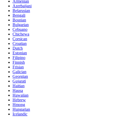
Armenian
Azerbaijani
Belarusian
Bengali
Bosnian
Bulgarian
Cebuano
Chichewa
Corsican
Croatian
Dutch
Estonian
Filipino
Finnish
Frisian
Galician
Georgian
Gujarati
Haitian
Hausa
Hawaiian
Hebrew
Hmong
Hungarian
Icelandic