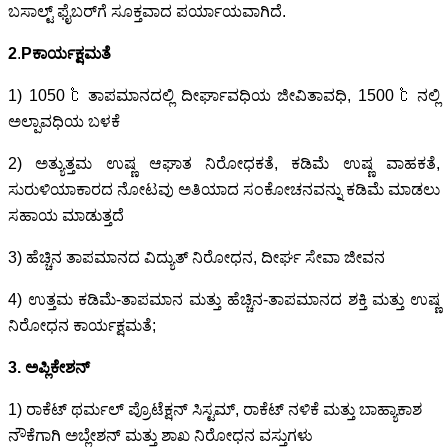
ಬಸಾಲ್ಟ್ ಫೈಬರ್‌ಗೆ ಸೂಕ್ತವಾದ ಪರ್ಯಾಯವಾಗಿದೆ.
2
.
P
ಕಾರ್ಯಕ್ಷಮತೆ
1) 1050 ℃ ತಾಪಮಾನದಲ್ಲಿ ದೀರ್ಘಾವಧಿಯ ಜೀವಿತಾವಧಿ, 1500 ℃ ನಲ್ಲಿ
ಅಲ್ಪಾವಧಿಯ ಬಳಕೆ
2) ಅತ್ಯುತ್ತಮ ಉಷ್ಣ ಆಘಾತ ನಿರೋಧಕತೆ, ಕಡಿಮೆ ಉಷ್ಣ ವಾಹಕತೆ,
ಸುರುಳಿಯಾಕಾರದ ನೋಟವು ಅತಿಯಾದ ಸಂಕೋಚನವನ್ನು ಕಡಿಮೆ ಮಾಡಲು
ಸಹಾಯ ಮಾಡುತ್ತದೆ
3) ಹೆಚ್ಚಿನ ತಾಪಮಾನದ ವಿದ್ಯುತ್ ನಿರೋಧನ, ದೀರ್ಘ ಸೇವಾ ಜೀವನ
4) ಉತ್ತಮ ಕಡಿಮೆ-ತಾಪಮಾನ ಮತ್ತು ಹೆಚ್ಚಿನ-ತಾಪಮಾನದ ಶಕ್ತಿ ಮತ್ತು ಉಷ್ಣ
ನಿರೋಧನ ಕಾರ್ಯಕ್ಷಮತೆ;
3. ಅಪ್ಲಿಕೇಶನ್
1) ರಾಕೆಟ್ ಥರ್ಮಲ್ ಪ್ರೊಟೆಕ್ಷನ್ ಸಿಸ್ಟಮ್, ರಾಕೆಟ್ ನಳಿಕೆ ಮತ್ತು ಬಾಹ್ಯಾಕಾಶ
ನೌಕೆಗಾಗಿ ಅಬ್ಲೇಶನ್ ಮತ್ತು ಶಾಖ ನಿರೋಧನ ವಸ್ತುಗಳು