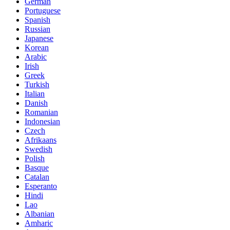
German
Portuguese
Spanish
Russian
Japanese
Korean
Arabic
Irish
Greek
Turkish
Italian
Danish
Romanian
Indonesian
Czech
Afrikaans
Swedish
Polish
Basque
Catalan
Esperanto
Hindi
Lao
Albanian
Amharic