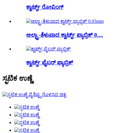
ಕ್ವಾರ್ಟ್ಜ್ ರೋವಿಂಗ್
ಅಲ್ಟ್ರಾ-ತೆಳುವಾದ ಕ್ವಾರ್ಟ್ಜ್ ಫ್ಯಾಬ್ರಿಕ್ 0....
ಕ್ವಾರ್ಟ್ಜ್ ಫೈಬರ್ ಫ್ಯಾಬ್ರಿಕ್
ಸ್ಫಟಿಕ ಉಣ್ಣೆ