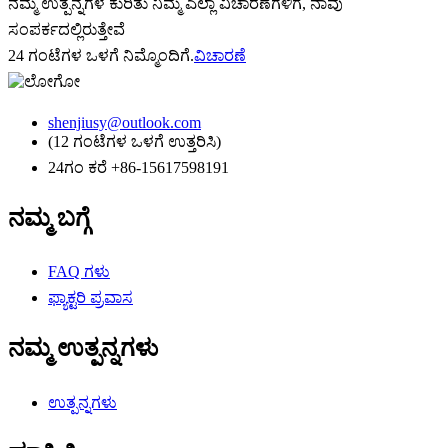
ನಮ್ಮ ಉತ್ಪನ್ನಗಳ ಕುರಿತು ನಿಮ್ಮ ಎಲ್ಲಾ ವಿಚಾರಣೆಗಳಿಗೆ, ನಾವು
ಸಂಪರ್ಕದಲ್ಲಿರುತ್ತೇವೆ
24 ಗಂಟೆಗಳ ಒಳಗೆ ನಿಮ್ಮೊಂದಿಗೆ.
ವಿಚಾರಣೆ
shenjiusy@outlook.com
(12 ಗಂಟೆಗಳ ಒಳಗೆ ಉತ್ತರಿಸಿ)
24ಗಂ ಕರೆ +86-15617598191
ನಮ್ಮ ಬಗ್ಗೆ
FAQ ಗಳು
ಫ್ಯಾಕ್ಟರಿ ಪ್ರವಾಸ
ನಮ್ಮ ಉತ್ಪನ್ನಗಳು
ಉತ್ಪನ್ನಗಳು