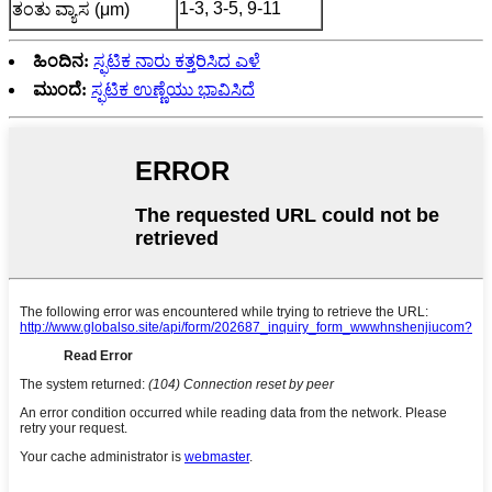
1-3, 3-5, 9-11
ತಂತು ವ್ಯಾಸ (μm)
ಹಿಂದಿನ:
ಸ್ಫಟಿಕ ನಾರು ಕತ್ತರಿಸಿದ ಎಳೆ
ಮುಂದೆ:
ಸ್ಫಟಿಕ ಉಣ್ಣೆಯು ಭಾವಿಸಿದೆ