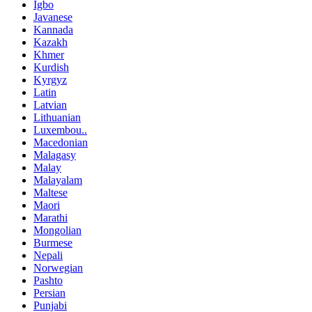
Igbo
Javanese
Kannada
Kazakh
Khmer
Kurdish
Kyrgyz
Latin
Latvian
Lithuanian
Luxembou..
Macedonian
Malagasy
Malay
Malayalam
Maltese
Maori
Marathi
Mongolian
Burmese
Nepali
Norwegian
Pashto
Persian
Punjabi