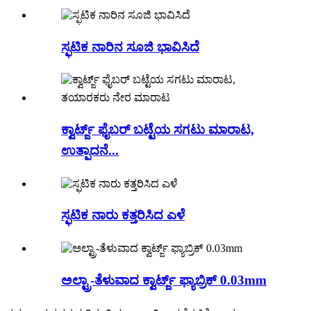
ಸ್ಫಟಿಕ ನಾರಿನ ಸೂಜಿ ಭಾವಿಸಿದೆ
ಕ್ವಾರ್ಟ್ಜ್ ಫೈಬರ್ ಬಟ್ಟೆಯ ಸಗಟು ಮಾರಾಟ,
ಉತ್ಪಾದನೆ...
ಸ್ಫಟಿಕ ನಾರು ಕತ್ತರಿಸಿದ ಎಳೆ
ಅಲ್ಟ್ರಾ-ತೆಳುವಾದ ಕ್ವಾರ್ಟ್ಜ್ ಫ್ಯಾಬ್ರಿಕ್ 0.03mm