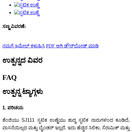
ಸಣ್ಣ ವಿವರಣೆ:
ನಮಗೆ ಇಮೇಲ್ ಕಳುಹಿಸಿ
PDF ಆಗಿ ಡೌನ್‌ಲೋಡ್ ಮಾಡಿ
ಉತ್ಪನ್ನದ ವಿವರ
FAQ
ಉತ್ಪನ್ನ ಟ್ಯಾಗ್ಗಳು
1. ಪರಿಚಯ
ಶೆಂಜಿಯು SJ111 ಸ್ಫಟಿಕ ಉಣ್ಣೆಯು ಶುದ್ಧ ಸ್ಫಟಿಕ ನಾರುಗಳಿಂದ ಕೂಡಿದೆ,
ವಾಸನೆಯಿಲ್ಲದ ಮತ್ತು ಬೈಂಡರ್ ಇಲ್ಲದೆ. ಇದು ಹೆಚ್ಚಿನ ಸಿಲಿಕಾ, ಸೆರಾಮಿಕ್ ಮತ್ತು