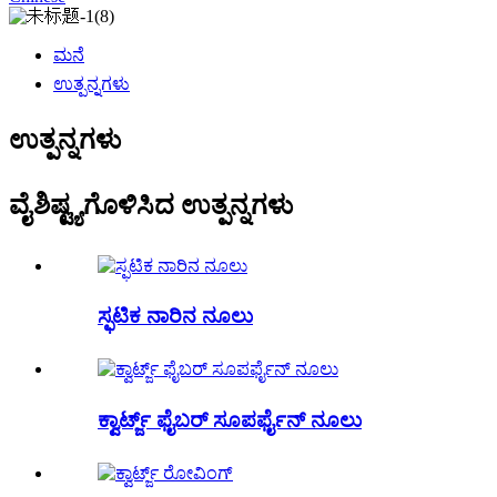
ಮನೆ
ಉತ್ಪನ್ನಗಳು
ಉತ್ಪನ್ನಗಳು
ವೈಶಿಷ್ಟ್ಯಗೊಳಿಸಿದ ಉತ್ಪನ್ನಗಳು
ಸ್ಫಟಿಕ ನಾರಿನ ನೂಲು
ಕ್ವಾರ್ಟ್ಜ್ ಫೈಬರ್ ಸೂಪರ್ಫೈನ್ ನೂಲು